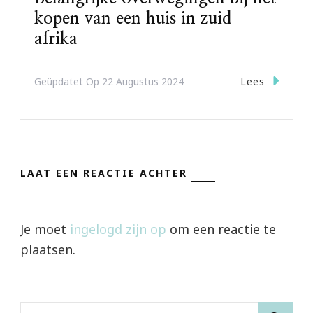
kopen van een huis in zuid-
afrika
Lees
Geüpdatet Op
22 Augustus 2024
LAAT EEN REACTIE ACHTER
Je moet
ingelogd zijn op
om een reactie te
plaatsen.
Zoeken