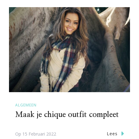
ALGEMEEN
Maak je chique outfit compleet
Lees
Op
15 Februari 2022