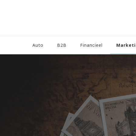
Market
Auto
B2B
Financieel