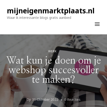
mijneigenmarktplaats.nl
Waar ik interessante blogs gratis aanbied
WERK
Wat kun je doen om je
webshop succesvoller
te maken?
Op
Op
31 Oktober 2022
0 Reacties
Wat