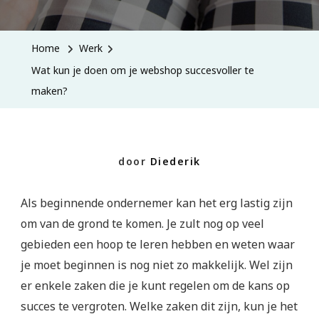
Kun
Je
Home
Werk
Doen
Wat kun je doen om je webshop succesvoller te
Om
maken?
Je
Webshop
Succesvoller
door
Diederik
Te
Maken?
Als beginnende ondernemer kan het erg lastig zijn
om van de grond te komen. Je zult nog op veel
gebieden een hoop te leren hebben en weten waar
je moet beginnen is nog niet zo makkelijk. Wel zijn
er enkele zaken die je kunt regelen om de kans op
succes te vergroten. Welke zaken dit zijn, kun je het