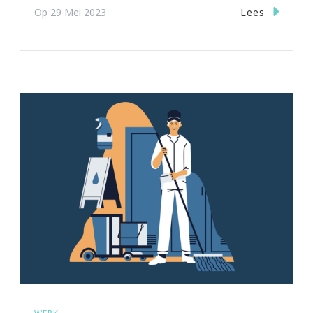
Lees
Op
29 Mei 2023