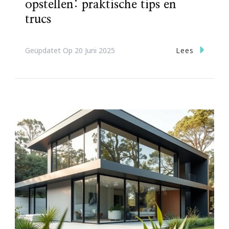
opstellen: praktische tips en
trucs
Lees
Geüpdatet Op
20 Juni 2025