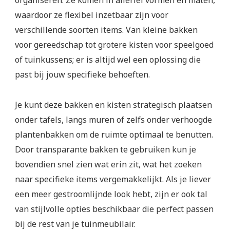
organiseren. Ze komen in allerlei vormen en maten,
waardoor ze flexibel inzetbaar zijn voor
verschillende soorten items. Van kleine bakken
voor gereedschap tot grotere kisten voor speelgoed
of tuinkussens; er is altijd wel een oplossing die
past bij jouw specifieke behoeften.
Je kunt deze bakken en kisten strategisch plaatsen
onder tafels, langs muren of zelfs onder verhoogde
plantenbakken om de ruimte optimaal te benutten.
Door transparante bakken te gebruiken kun je
bovendien snel zien wat erin zit, wat het zoeken
naar specifieke items vergemakkelijkt. Als je liever
een meer gestroomlijnde look hebt, zijn er ook tal
van stijlvolle opties beschikbaar die perfect passen
bij de rest van je tuinmeubilair.