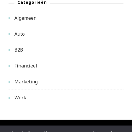
Categorieën
Algemeen
Auto
B2B
Financieel
Marketing
Werk
© Copyright 2026
mijneigenmarktplaats.nl
. Alle