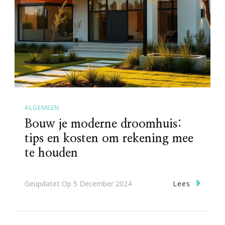
ALGEMEEN
Bouw je moderne droomhuis:
tips en kosten om rekening mee
te houden
Lees
Geüpdatet Op
5 December 2024