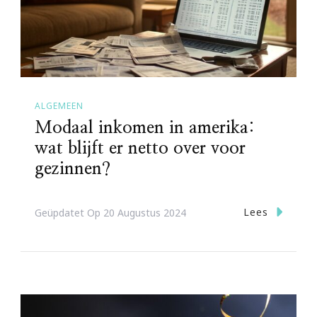
ALGEMEEN
Modaal inkomen in amerika:
wat blijft er netto over voor
gezinnen?
Lees
Geüpdatet Op
20 Augustus 2024