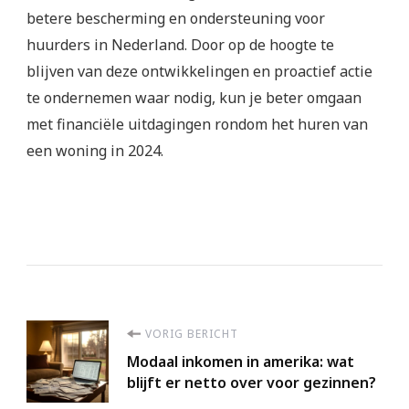
betere bescherming en ondersteuning voor
huurders in Nederland. Door op de hoogte te
blijven van deze ontwikkelingen en proactief actie
te ondernemen waar nodig, kun je beter omgaan
met financiële uitdagingen rondom het huren van
een woning in 2024.
Berichtnavigatie
VORIG BERICHT
Modaal inkomen in amerika: wat
blijft er netto over voor gezinnen?