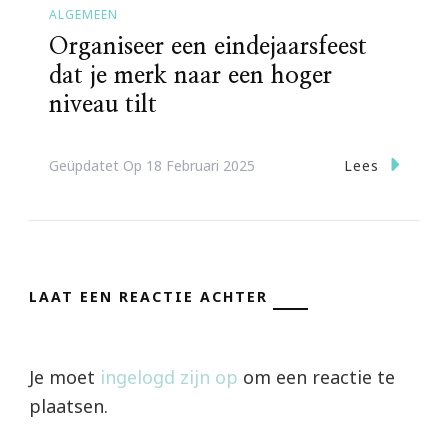
ALGEMEEN
Organiseer een eindejaarsfeest
dat je merk naar een hoger
niveau tilt
Lees
Geüpdatet Op
18 Februari 2025
LAAT EEN REACTIE ACHTER
Je moet
ingelogd zijn op
om een reactie te
plaatsen.