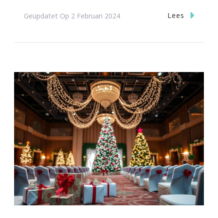
Lees
Geüpdatet Op
2 Februari 2024