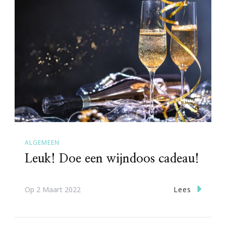
ALGEMEEN
Leuk! Doe een wijndoos cadeau!
Lees
Op
2 Maart 2022