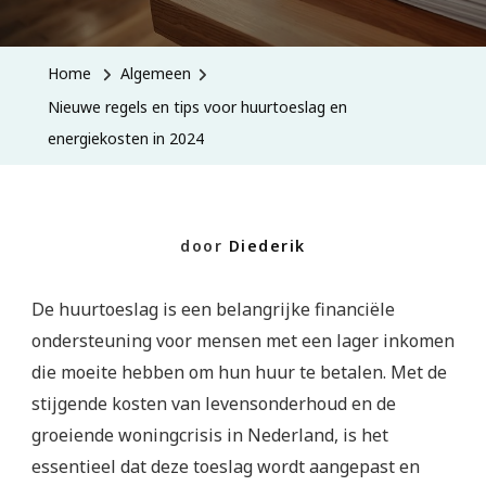
Regels
En
Home
Algemeen
Tips
Nieuwe regels en tips voor huurtoeslag en
Voor
energiekosten in 2024
Huurtoesl
En
Energieko
door
Diederik
In
2024
De huurtoeslag is een belangrijke financiële
ondersteuning voor mensen met een lager inkomen
die moeite hebben om hun huur te betalen. Met de
stijgende kosten van levensonderhoud en de
groeiende woningcrisis in Nederland, is het
essentieel dat deze toeslag wordt aangepast en