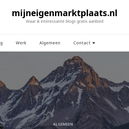
mijneigenmarktplaats.nl
Waar ik interessante blogs gratis aanbied
ng
Werk
Algemeen
Contact
ALGEMEEN