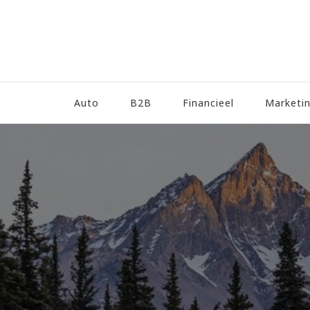
Auto
B2B
Financieel
Marketi