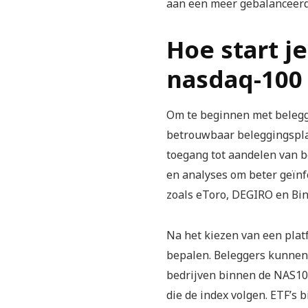
aan een meer gebalanceerd
Hoe start j
nasdaq-100
Om te beginnen met belegg
betrouwbaar beleggingsplat
toegang tot aandelen van b
en analyses om beter geïn
zoals eToro, DEGIRO en Bin
Na het kiezen van een platf
bepalen. Beleggers kunnen 
bedrijven binnen de NAS100
die de index volgen. ETF’s 