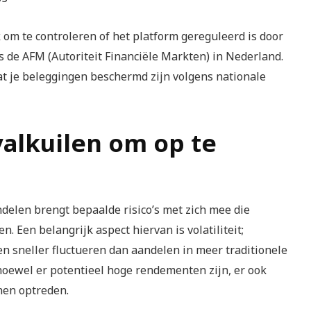
 om te controleren of het platform gereguleerd is door
ls de AFM (Autoriteit Financiële Markten) in Nederland.
dat je beleggingen beschermd zijn volgens nationale
 valkuilen om op te
delen brengt bepaalde risico’s met zich mee die
 Een belangrijk aspect hiervan is volatiliteit;
 sneller fluctueren dan aandelen in meer traditionele
 hoewel er potentieel hoge rendementen zijn, er ook
nen optreden.