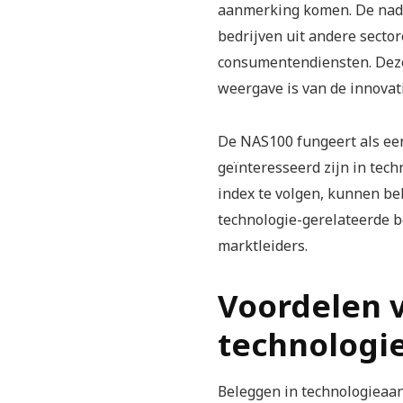
aanmerking komen. De nadru
bedrijven uit andere secto
consumentendiensten. Deze 
weergave is van de innovati
De NAS100 fungeert als ee
geïnteresseerd zijn in tech
index te volgen, kunnen be
technologie-gerelateerde b
marktleiders.
Voordelen 
technologi
Beleggen in technologieaan