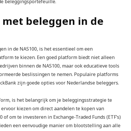
e beleggingsportefeuille.
e met beleggen in de
en in de NAS100, is het essentieel om een
form te kiezen. Een goed platform biedt niet alleen
edrijven binnen de NAS100, maar ook educatieve tools
formeerde beslissingen te nemen. Populaire platforms
ckBank zijn goede opties voor Nederlandse beleggers.
orm, is het belangrijk om je beleggingsstrategie te
ervoor kiezen om direct aandelen te kopen van
 of om te investeren in Exchange-Traded Funds (ETF’s)
bieden een eenvoudige manier om blootstelling aan alle