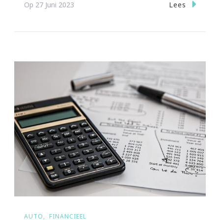
Lees
Op
27 Juni 2023
AUTO
FINANCIEEL