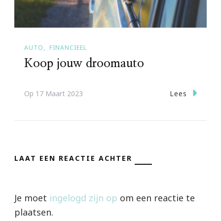
AUTO
FINANCIEEL
Koop jouw droomauto
Lees
Op
17 Maart 2023
LAAT EEN REACTIE ACHTER
Je moet
ingelogd zijn op
om een reactie te
plaatsen.