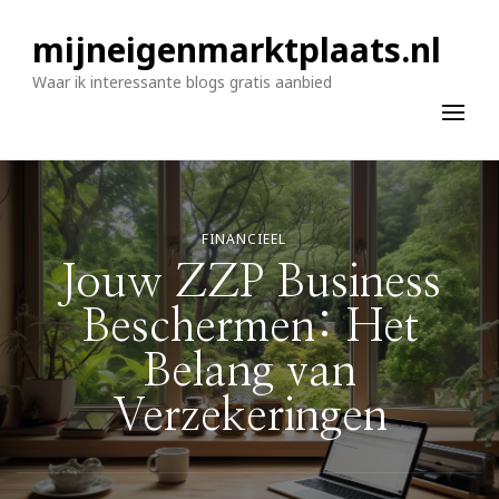
mijneigenmarktplaats.nl
Waar ik interessante blogs gratis aanbied
FINANCIEEL
Jouw ZZP Business
Beschermen: Het
Belang van
Verzekeringen