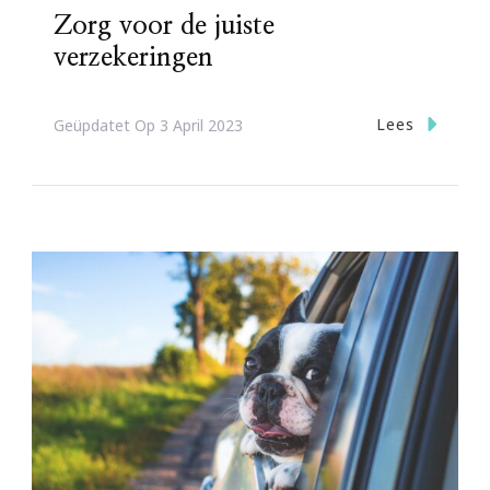
Zorg voor de juiste
verzekeringen
Lees
Geüpdatet Op
3 April 2023