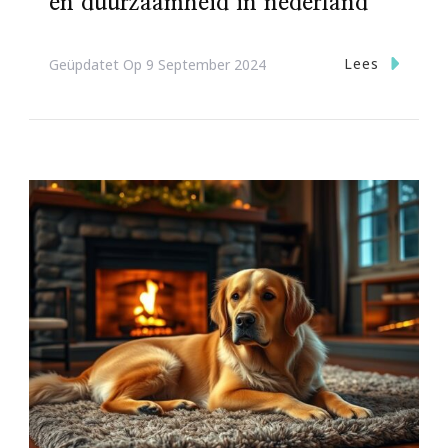
en duurzaamheid in nederland
Lees
Geüpdatet Op
9 September 2024