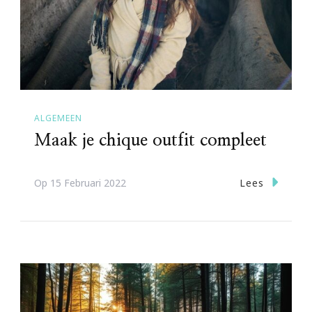
ALGEMEEN
Maak je chique outfit compleet
Lees
Op
15 Februari 2022