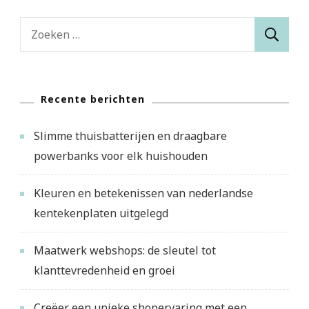
Zoeken
naar:
Recente berichten
Slimme thuisbatterijen en draagbare
powerbanks voor elk huishouden
Kleuren en betekenissen van nederlandse
kentekenplaten uitgelegd
Maatwerk webshops: de sleutel tot
klanttevredenheid en groei
Creëer een unieke shopervaring met een