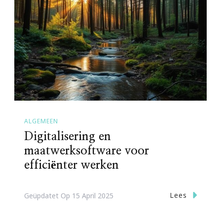
ALGEMEEN
Digitalisering en
maatwerksoftware voor
efficiënter werken
Lees
Geüpdatet Op
15 April 2025