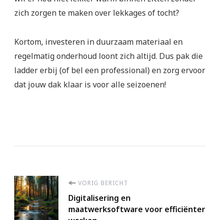
zich zorgen te maken over lekkages of tocht?
Kortom, investeren in duurzaam materiaal en
regelmatig onderhoud loont zich altijd. Dus pak die
ladder erbij (of bel een professional) en zorg ervoor
dat jouw dak klaar is voor alle seizoenen!
Berichtnavigatie
VORIG BERICHT
Digitalisering en
maatwerksoftware voor efficiënter