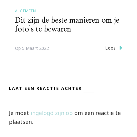
ALGEMEEN
Dit zijn de beste manieren om je
foto’s te bewaren
Lees
Op
5 Maart 2022
LAAT EEN REACTIE ACHTER
Je moet
ingelogd zijn op
om een reactie te
plaatsen.