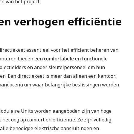
n van het project.
en verhogen efficiëntie
rectiekeet essentieel voor het efficiënt beheren van
 kantoren bieden een comfortabele en functionele
rojectleiders en ander sleutelpersoneel om hun
ren. Een
directiekeet
is meer dan alleen een kantoor;
mmandocentrum waar belangrijke beslissingen worden
 Modulaire Units worden aangeboden zijn van hoge
het oog op comfort en efficiëntie. Ze zijn volledig
 alle benodigde elektrische aansluitingen en