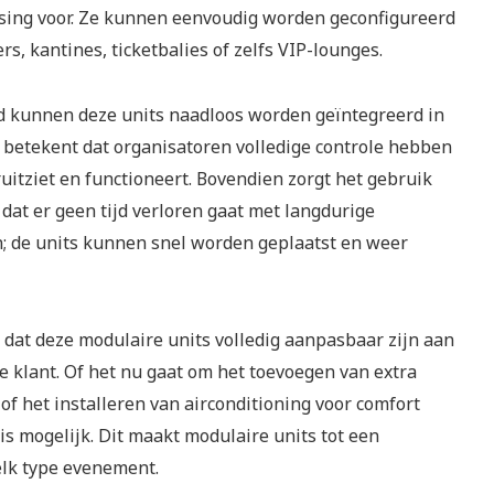
ssing voor. Ze kunnen eenvoudig worden geconfigureerd
s, kantines, ticketbalies of zelfs VIP-lounges.
d kunnen deze units naadloos worden geïntegreerd in
betekent dat organisatoren volledige controle hebben
itziet en functioneert. Bovendien zorgt het gebruik
dat er geen tijd verloren gaat met langdurige
 de units kunnen snel worden geplaatst en weer
 dat deze modulaire units volledig aanpasbaar zijn aan
e klant. Of het nu gaat om het toevoegen van extra
 of het installeren van airconditioning voor comfort
is mogelijk. Dit maakt modulaire units tot een
elk type evenement.