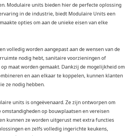
en. Modulaire units bieden hier de perfecte oplossing
ervaring in de industrie, biedt Modulaire Units een
maakte opties om aan de unieke eisen van elke
en volledig worden aangepast aan de wensen van de
orruimte nodig hebt, sanitaire voorzieningen of
n op maat worden gemaakt. Dankzij de mogelijkheid om
combineren en aan elkaar te koppelen, kunnen klanten
die ze nodig hebben.
laire units is ongeëvenaard. Ze zijn ontworpen om
re omstandigheden op bouwplaatsen en vereisen
en kunnen ze worden uitgerust met extra functies
lossingen en zelfs volledig ingerichte keukens,