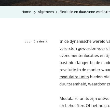
Home
Algemeen
Flexibele en duurzame werkrui
In de dynamische wereld van
door
Diederik
vereisten geworden voor el
evenementenlocaties en tij
past niet langer bij de mo
revolutie in de manier wa
modulaire units
bieden niet
duurzaamheid, waardoor ze 
Modulaire units zijn ontwo
en behoeften. Of het nu ga