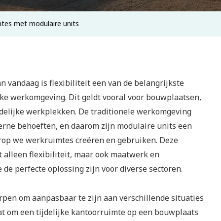
mtes met modulaire units
 vandaag is flexibiliteit een van de belangrijkste
ke werkomgeving. Dit geldt vooral voor bouwplaatsen,
delijke werkplekken. De traditionele werkomgeving
derne behoeften, en daarom zijn modulaire units een
arop we werkruimtes creëren en gebruiken. Deze
 alleen flexibiliteit, maar ook maatwerk en
de perfecte oplossing zijn voor diverse sectoren.
rpen om aanpasbaar te zijn aan verschillende situaties
at om een tijdelijke kantoorruimte op een bouwplaats