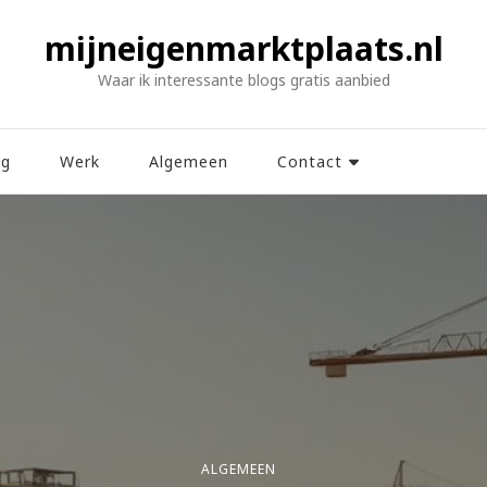
mijneigenmarktplaats.nl
Waar ik interessante blogs gratis aanbied
ng
Werk
Algemeen
Contact
ALGEMEEN