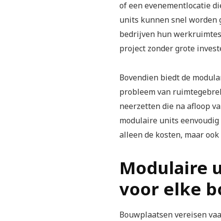
of een evenementlocatie d
units kunnen snel worden g
bedrijven hun werkruimtes
project zonder grote inves
Bovendien biedt de modular
probleem van ruimtegebrek
neerzetten die na afloop va
modulaire units eenvoudig 
alleen de kosten, maar ook 
Modulaire 
voor elke 
Bouwplaatsen vereisen vaak