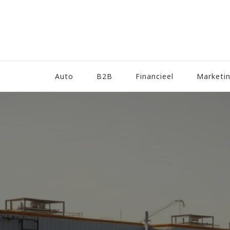
Auto
B2B
Financieel
Marketi