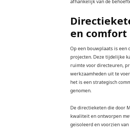
afhankelijk van de behoefte
Directieket
en comfort
Op een bouwplaats is een di
projecten. Deze tijdelijke
ruimte voor directeuren, p
werkzaamheden uit te voe
het is een strategisch co
genomen.
De directieketen die door
kwaliteit en ontworpen met 
geïsoleerd en voorzien van