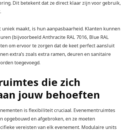
ring. Dit betekent dat ze direct klaar zijn voor gebruik,
.
t uniek maakt, is hun aanpasbaarheid. Klanten kunnen
euren (bijvoorbeeld Anthracite RAL 7016, Blue RAL
ten om ervoor te zorgen dat de keet perfect aansluit
nen extra’s zoals extra ramen, deuren en sanitaire
orden toegevoegd.
uimtes die zich
aan jouw behoeften
nementen is flexibiliteit cruciaal. Evenementruimtes
n opgebouwd en afgebroken, en ze moeten
cifieke vereisten van elk evenement. Modulaire units