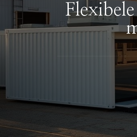
Flexibel
m