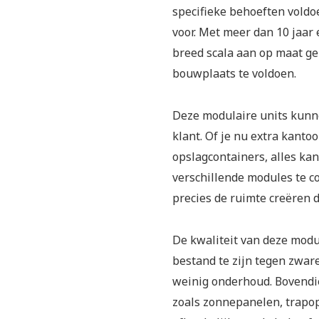
specifieke behoeften voldo
voor. Met meer dan 10 jaar 
breed scala aan op maat ge
bouwplaats te voldoen.
Deze modulaire units kunn
klant. Of je nu extra kanto
opslagcontainers, alles ka
verschillende modules te 
precies de ruimte creëren 
De kwaliteit van deze modu
bestand te zijn tegen zwa
weinig onderhoud. Bovendi
zoals zonnepanelen, trapop