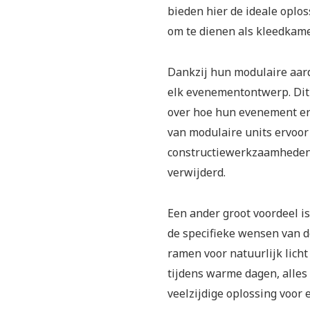
bieden hier de ideale oplo
om te dienen als kleedkamer
Dankzij hun modulaire aar
elk evenementontwerp. Dit 
over hoe hun evenement eru
van modulaire units ervoor 
constructiewerkzaamheden;
verwijderd.
Een ander groot voordeel is
de specifieke wensen van d
ramen voor natuurlijk licht
tijdens warme dagen, alles 
veelzijdige oplossing voor 