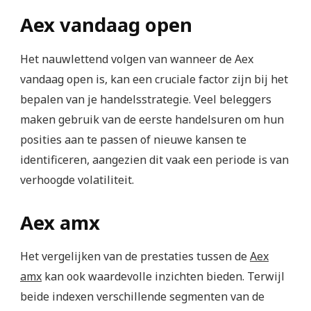
Aex vandaag open
Het nauwlettend volgen van wanneer de Aex
vandaag open is, kan een cruciale factor zijn bij het
bepalen van je handelsstrategie. Veel beleggers
maken gebruik van de eerste handelsuren om hun
posities aan te passen of nieuwe kansen te
identificeren, aangezien dit vaak een periode is van
verhoogde volatiliteit.
Aex amx
Het vergelijken van de prestaties tussen de
Aex
amx
kan ook waardevolle inzichten bieden. Terwijl
beide indexen verschillende segmenten van de