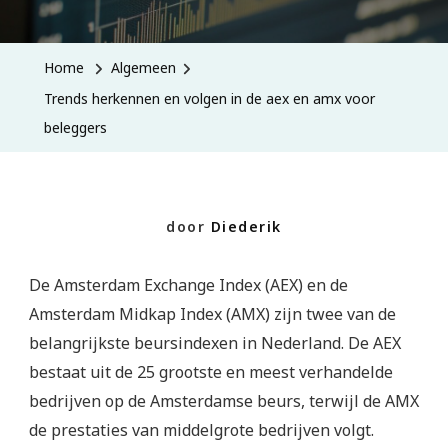
Herkennen
En
Home
Algemeen
Volgen
Trends herkennen en volgen in de aex en amx voor
In
beleggers
De
Aex
En
door
Diederik
Amx
Voor
De Amsterdam Exchange Index (AEX) en de
Beleggers
Amsterdam Midkap Index (AMX) zijn twee van de
belangrijkste beursindexen in Nederland. De AEX
bestaat uit de 25 grootste en meest verhandelde
bedrijven op de Amsterdamse beurs, terwijl de AMX
de prestaties van middelgrote bedrijven volgt.