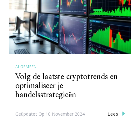
ALGEMEEN
Volg de laatste cryptotrends en
optimaliseer je
handelsstrategieën
Lees
Geüpdatet Op
18 November 2024