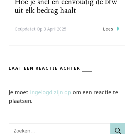
Hoe je snel en eenvoudig de btw
uit elk bedrag haalt
Lees
Geüpdatet Op
3 April 2025
LAAT EEN REACTIE ACHTER
Je moet
ingelogd zijn op
om een reactie te
plaatsen.
Zoeken