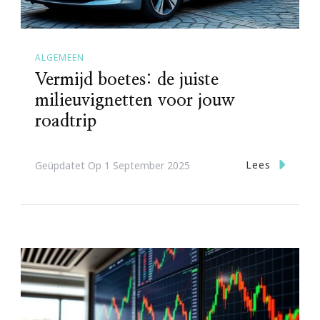
ALGEMEEN
Vermijd boetes: de juiste
milieuvignetten voor jouw
roadtrip
Lees
Geüpdatet Op
1 September 2025