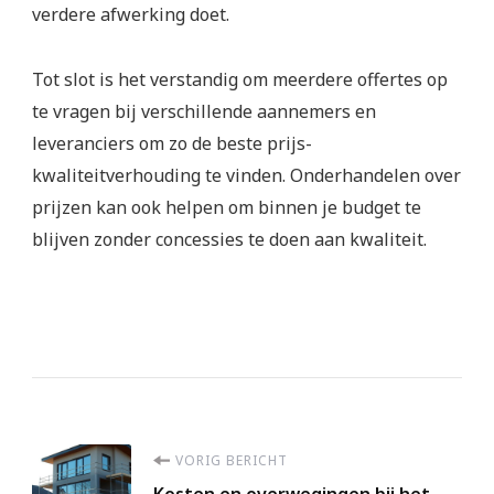
verdere afwerking doet.
Tot slot is het verstandig om meerdere offertes op
te vragen bij verschillende aannemers en
leveranciers om zo de beste prijs-
kwaliteitverhouding te vinden. Onderhandelen over
prijzen kan ook helpen om binnen je budget te
blijven zonder concessies te doen aan kwaliteit.
Berichtnavigatie
VORIG BERICHT