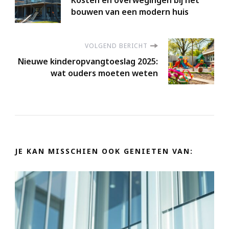
Kosten en overwegingen bij het
bouwen van een modern huis
VOLGEND BERICHT
Nieuwe kinderopvangtoeslag 2025:
wat ouders moeten weten
JE KAN MISSCHIEN OOK GENIETEN VAN: