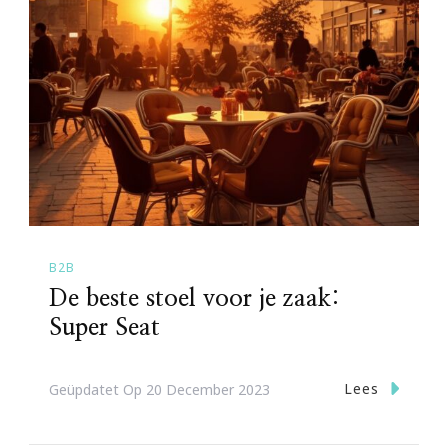
B2B
De beste stoel voor je zaak:
Super Seat
Lees
Geüpdatet Op
20 December 2023